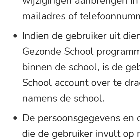
wijzigingen aanbrengen in
mailadres of telefoonnu
Indien de gebruiker uit die
Gezonde School programma
binnen de school, is de ge
School account over te dr
namens de school.
De persoonsgegevens en o
die de gebruiker invult o