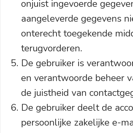
onjuist ingevoerde gegevens
aangeleverde gegevens niet
onterecht toegekende midd
terugvorderen.
De gebruiker is verantwoord
en verantwoorde beheer v
de juistheid van contactg
De gebruiker deelt de ac
persoonlijke zakelijke e-m