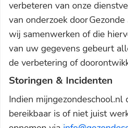
verbeteren van onze dienstve
van onderzoek door Gezonde 
wij samenwerken of die hierv
van uw gegevens gebeurt alle
de verbetering of doorontwi
Storingen & Incidenten
Indien mijngezondeschool.nl d
bereikbaar is of niet juist wer
opnemen via
info@gezondesc