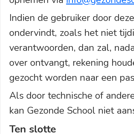
Indien de gebruiker door dez
ondervindt, zoals het niet ti
verantwoorden, dan zal, nad
over ontvangt, rekening hou
gezocht worden naar een pa
Als door technische of ande
kan Gezonde School niet aan
Ten slotte