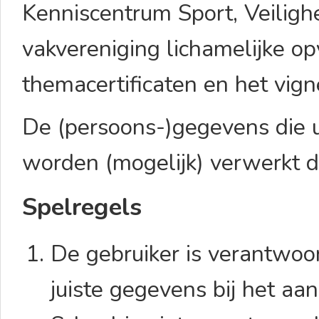
Kenniscentrum Sport, Veiligh
vakvereniging lichamelijke o
themacertificaten en het vig
De (persoons-)gegevens die u
worden (mogelijk) verwerkt d
Spelregels
De gebruiker is verantwoor
juiste gegevens bij het a