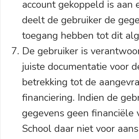
account gekoppeld is aan 
deelt de gebruiker de geg
toegang hebben tot dit a
De gebruiker is verantwoo
juiste documentatie voor d
betrekking tot de aangevr
financiering. Indien de ge
gegevens geen financiële 
School daar niet voor aansp