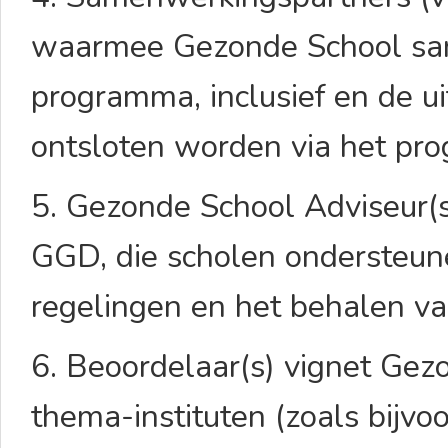
waarmee Gezonde School sam
programma, inclusief en de ui
ontsloten worden via het p
5. Gezonde School Adviseur(s
GGD, die scholen ondersteune
regelingen en het behalen v
6. Beoordelaar(s) vignet Ge
thema-instituten (zoals bijv