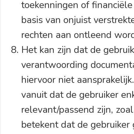
toekenningen of financiël
basis van onjuist verstre
rechten aan ontleend wo
Het kan zijn dat de gebrui
verantwoording documenta
hiervoor niet aansprakelij
vanuit dat de gebruiker en
relevant/passend zijn, zoa
betekent dat de gebruiker