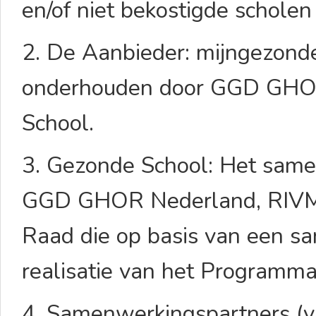
en/of niet bekostigde schole
2. De Aanbieder: mijngezond
onderhouden door GGD GHO
School.
3. Gezonde School: Het same
GGD GHOR Nederland, RIVM
Raad die op basis van een 
realisatie van het Program
4. Samenwerkingspartners (v