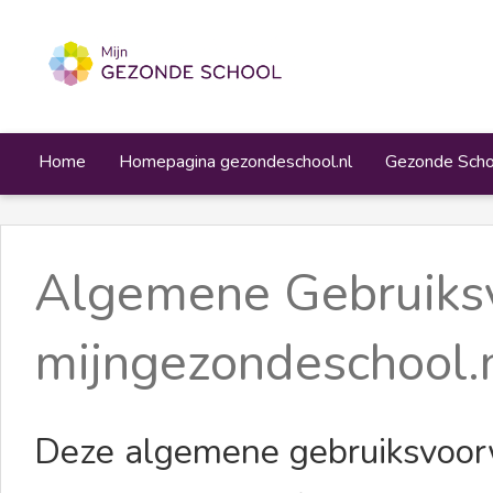
Home
Homepagina gezondeschool.nl
Gezonde Schoo
Algemene Gebruiks
mijngezondeschool.
Deze algemene gebruiksvoorw