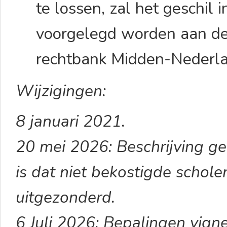
te lossen, zal het geschil 
voorgelegd worden aan de
rechtbank Midden-Nederlan
Wijzigingen:
8 januari 2021.
20 mei 2026: Beschrijving ge
is dat niet bekostigde schole
uitgezonderd.
6 Juli 2026: Bepalingen vign