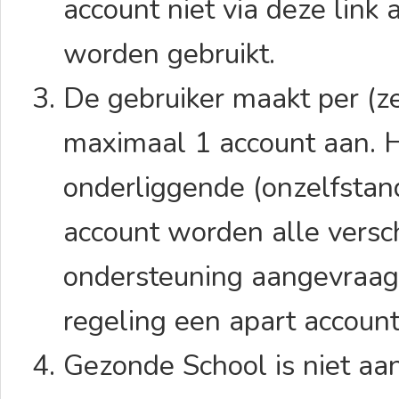
account niet via deze link 
worden gebruikt.
De gebruiker maakt per (ze
maximaal 1 account aan. 
onderliggende (onzelfstand
account worden alle versc
ondersteuning aangevraagd
regeling een apart accou
Gezonde School is niet aa